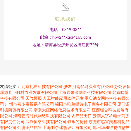
联系我们
电话：0319-33**
邮箱：hby2**
xqc@163.com
地址：清河县经济开发区漓江街72号
友情链接：
北京礼席科技有限公司
服饰
河南亿能实业有限公司
办公设备
浑源县下町村农业发展有限公司
上海嘉果潋网络科技有限公司
北京啸博
科技有限公司
天气预报
人工智能应用软件开发
重庆纳安网络科技有限公
司
广州市嘉多宝贸易有限公司
揭阳市唯兰蝶诗电子商务有限公司
厦门诏
利德商贸有限公司
南京大庄网络信息技术有限公司
江西强合科技发展有
限公司
海南云海时代网络科技有限公司
农产品出口
云南人字桥电子商务
有限责任公司
武汉恒络科技有限公司
叙永的房价
东莞市惠宜美塑料制品
有限公司
针纺织品销售
上海羽余建筑设计有限公司
郑州华和得易信息技